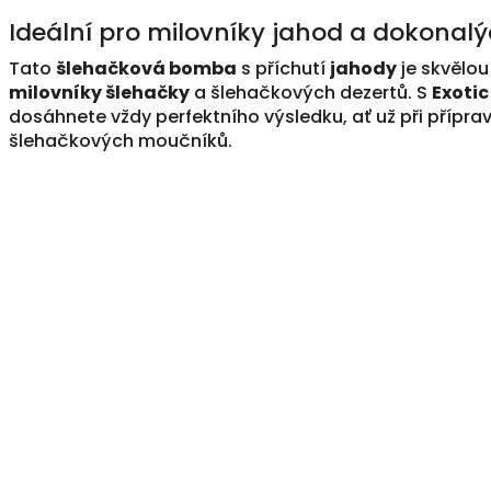
Ideální pro milovníky jahod a dokonalý
Tato
šlehačková bomba
s příchutí
jahody
je skvělou
milovníky šlehačky
a šlehačkových dezertů. S
Exotic
dosáhnete vždy perfektního výsledku, ať už při přípr
šlehačkových moučníků.