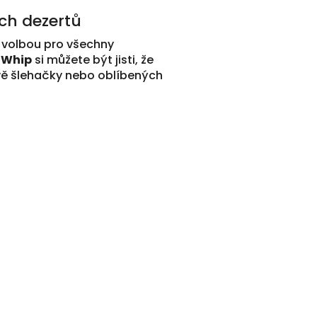
ch dezertů
 volbou pro všechny
 Whip
si můžete být jisti, že
avě šlehačky nebo oblíbených