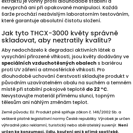
extraktu je vonný profil dlouhodobě stabilní a
nevyprchá ani při opakované manipulaci. Každá
šarže prochází nezávislým laboratorním testováním,
které garantuje absolutní čistotu složení.
Jak tyto THCX-3000 květy správně
skladovat, aby neztratily kvalitu?
Aby nedocházelo k degradaci aktivních látek a
vysychání přirozené vlhkosti, jsou květy dodávány ve
speciálních vzduchotěsných obalech
s bariérou
proti UV záření a atmosférické vlhkosti. Pro
dlouhodobé uchování čerstvosti skladujte produkt v
původním uzavíratelném obalu na suchém a temném
místě při stabilní pokojové teplotě
do 22 °C
.
Nevystavujte materiál přímému slunci, topným
tělesům ani náhlým změnám teplot.
Země původu: EU. Produkt plně splňuje zákon č. 146/2002 Sb. a
veškeré platné legislativní normy České republiky. Výrobek je určen
výhradně jako reklamní, turistický nebo sběratelský suvenýr.
Není
určen ke konzumaci, jídlu, kouření ani k přímé spotřebě.