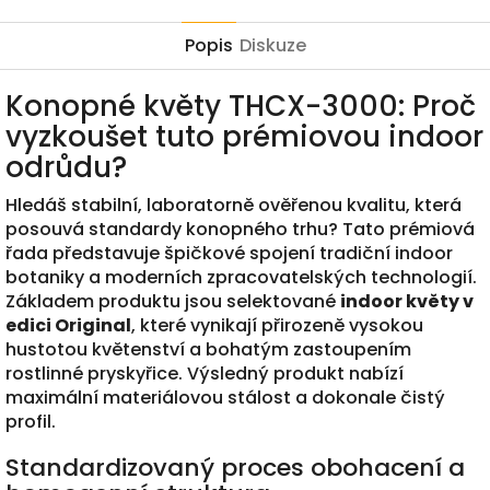
Popis
Diskuze
Konopné květy THCX-3000: Proč
vyzkoušet tuto prémiovou indoor
odrůdu?
Hledáš stabilní, laboratorně ověřenou kvalitu, která
posouvá standardy konopného trhu? Tato prémiová
řada představuje špičkové spojení tradiční indoor
botaniky a moderních zpracovatelských technologií.
Základem produktu jsou selektované
indoor květy v
edici Original
, které vynikají přirozeně vysokou
hustotou květenství a bohatým zastoupením
rostlinné pryskyřice. Výsledný produkt nabízí
maximální materiálovou stálost a dokonale čistý
profil.
Standardizovaný proces obohacení a