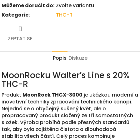
Můžeme doručit do:
Zvolte variantu
Kategorie
:
THC-R
ZEPTAT SE
Popis
Diskuze
MoonRocku Walter’s Line s 20%
THC-R
Produkt
MoonRock THCX-3000
je ukázkou moderní a
inovativní techniky zpracování technického konopí.
Nejedná se o obyčejný sušený květ, ale o
propracovaný produkt složený ze tří samostatných
složek. Výroba probíhá podle přesných standardů
tak, aby byla zajištěna čistota a dlouhodobá
stabilita všech částí. Celý proces kombinuje