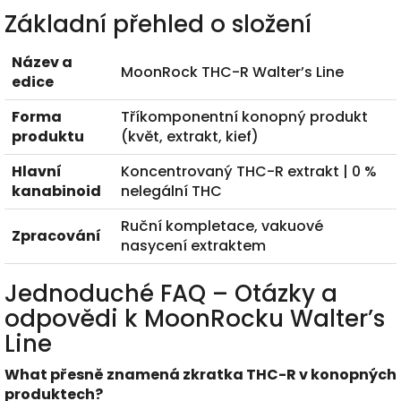
Základní přehled o složení
Název a
MoonRock THC-R Walter’s Line
edice
Forma
Tříkomponentní konopný produkt
produktu
(květ, extrakt, kief)
Hlavní
Koncentrovaný THC-R extrakt | 0 %
kanabinoid
nelegální THC
Ruční kompletace, vakuové
Zpracování
nasycení extraktem
Jednoduché FAQ – Otázky a
odpovědi k MoonRocku Walter’s
Line
What přesně znamená zkratka THC-R v konopných
produktech?