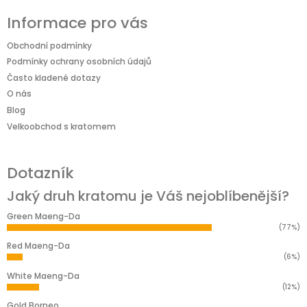
Informace pro vás
Obchodní podmínky
Podmínky ochrany osobních údajů
Často kladené dotazy
O nás
Blog
Velkoobchod s kratomem
Dotazník
Jaký druh kratomu je Váš nejoblíbenější?
Green Maeng-Da
(77%)
Red Maeng-Da
(6%)
White Maeng-Da
(12%)
Gold Borneo