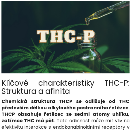
Klíčové charakteristiky THC-P:
Struktura a afinita
Chemická struktura THCP se odlišuje od THC
především délkou alkylového postranního řetězce.
THCP obsahuje řetězec se sedmi atomy uhlíku,
zatímco THC má pět.
Tato odlišnost může mít vliv na
efektivitu interakce s endokanabinoidními receptory v