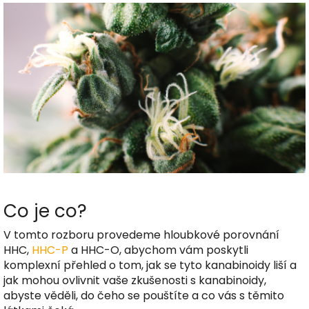
Co je co?
V tomto rozboru provedeme hloubkové porovnání
HHC,
HHC-P
a HHC-O, abychom vám poskytli
komplexní přehled o tom, jak se tyto kanabinoidy liší a
jak mohou ovlivnit vaše zkušenosti s kanabinoidy,
abyste věděli, do čeho se pouštíte a co vás s těmito