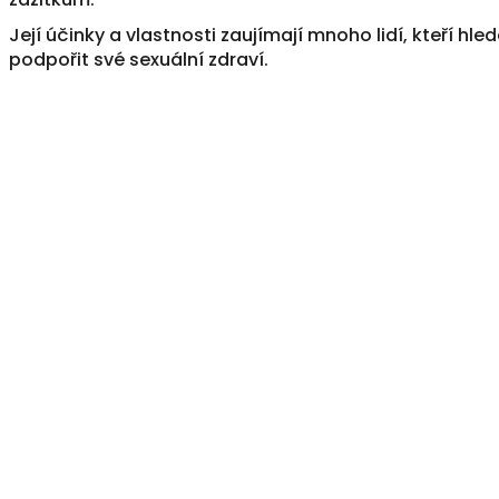
Její účinky a vlastnosti zaujímají mnoho lidí, kteří hled
podpořit své sexuální zdraví.