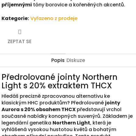
příjemnými
tóny borovice a kořeněných akcentů.
Kategorie
:
Vyřazeno z prodeje
ZEPTAT SE
Popis
Diskuze
Předrolované jointy Northern
Light s 20% extraktem THCX
Hledáš precizně zpracovanou alternativu ke
klasickým HHC produktům? Předrolované
jointy
Aurora s 20% obsahem THCX
představují vrchol
současné nabídky konopných suvenýrů. Základem je
legendární genetika
Northern Light
, která je
vyhlášená vysokou hustotou květů a bohatým