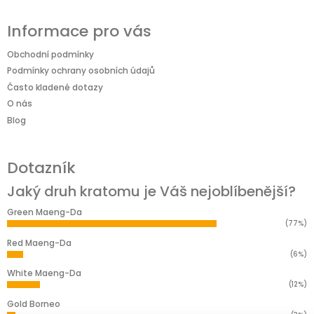
Informace pro vás
Obchodní podmínky
Podmínky ochrany osobních údajů
Často kladené dotazy
O nás
Blog
Dotazník
Jaký druh kratomu je Váš nejoblíbenější?
Green Maeng-Da
(77%)
Red Maeng-Da
(6%)
White Maeng-Da
(12%)
Gold Borneo