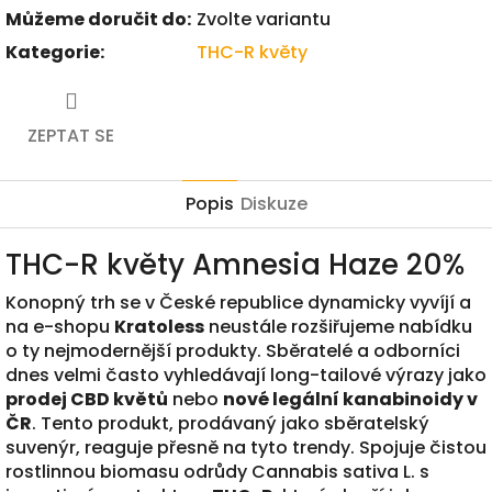
Můžeme doručit do:
Zvolte variantu
Kategorie
:
THC-R květy
ZEPTAT SE
Popis
Diskuze
THC-R květy Amnesia Haze 20%
Konopný trh se v České republice dynamicky vyvíjí a
na e-shopu
Kratoless
neustále rozšiřujeme nabídku
o ty nejmodernější produkty. Sběratelé a odborníci
dnes velmi často vyhledávají long-tailové výrazy jako
prodej CBD květů
nebo
nové legální kanabinoidy v
ČR
. Tento produkt, prodávaný jako sběratelský
suvenýr, reaguje přesně na tyto trendy. Spojuje čistou
rostlinnou biomasu odrůdy Cannabis sativa L. s