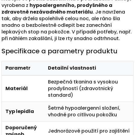
vyrobena z
hypoalergenního, prodyšného a
zdravotně nezávadného materiálu
. Je navržena
tak, aby držela spolehlivě celou noc, ale ráno šla
snadno a bezbolestně odlepit bez zanechání
lepkavých stop na pokožce. V případě potřeby, např.
při náhlém zakašlání, ji lze rty snadno odtrhnout.
Specifikace a parametry produktu
Parametr
Detailní vlastnosti
Bezpečná tkanina s vysokou
Materiál
prodyšností (zdravotnický
standard)
Šetrné hypoalergenní složení,
Typ lepidla
vhodné pro citlivou pokožku
Doporučený
Jednorázové použití pro zajištění
způsob