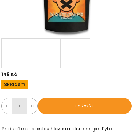
149 Kč
Měrná
Skladem
cena:
Do košíku
Probuďte se s čistou hlavou a plní energie. Tyto