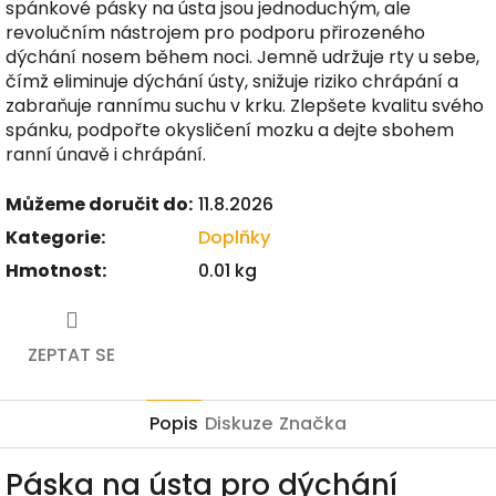
spánkové pásky na ústa jsou jednoduchým, ale
revolučním nástrojem pro podporu přirozeného
dýchání nosem během noci. Jemně udržuje rty u sebe,
čímž eliminuje dýchání ústy, snižuje riziko chrápání a
zabraňuje rannímu suchu v krku. Zlepšete kvalitu svého
spánku, podpořte okysličení mozku a dejte sbohem
ranní únavě i chrápání.
Můžeme doručit do:
11.8.2026
Kategorie
:
Doplňky
Hmotnost
:
0.01 kg
ZEPTAT SE
Popis
Diskuze
Značka
Páska na ústa pro dýchání