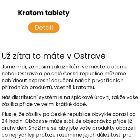
Už zítra to máte v Ostravě
Jsme hrdí, že našim zákazníkům ve městě kratomu
neboli Ostravě a po celé České republice můžeme
nabídnout expresní doručení našich prvotřídních
přírodních produktů, včetně kratomu.
Náš distribuční systém je na špičkové úrovni, takže vaše
zásilka přijde ve velmi krátké době.
Plus je, že zásilky po České republice obvykle dorazí do
24 hodin. Občas se může stát, že objednávka přijde již
druhý den. Snažíme se, aby jste vaše produkty obdrželi
co nejrychleji, protože rozumíme jejich důležitosti pro