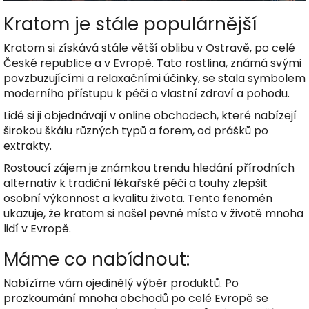
Kratom je stále populárnější
Kratom si získává stále větší oblibu v Ostravě, po celé
České republice a v Evropě. Tato rostlina, známá svými
povzbuzujícími a relaxačními účinky, se stala symbolem
moderního přístupu k péči o vlastní zdraví a pohodu.
Lidé si ji objednávají v online obchodech, které nabízejí
širokou škálu různých typů a forem, od prášků po
extrakty.
Rostoucí zájem je známkou trendu hledání přírodních
alternativ k tradiční lékařské péči a touhy zlepšit
osobní výkonnost a kvalitu života. Tento fenomén
ukazuje, že kratom si našel pevné místo v životě mnoha
lidí v Evropě.
Máme co nabídnout:
Nabízíme vám ojedinělý výběr produktů. Po
prozkoumání mnoha obchodů po celé Evropě se